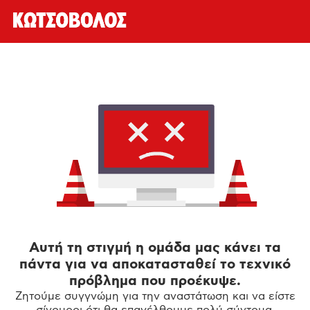
Αυτή τη στιγμή η ομάδα μας κάνει τα
πάντα για να αποκατασταθεί το τεχνικό
πρόβλημα που προέκυψε.
Ζητούμε συγγνώμη για την αναστάτωση και να είστε
σίγουροι ότι θα επανέλθουμε πολύ σύντομα.