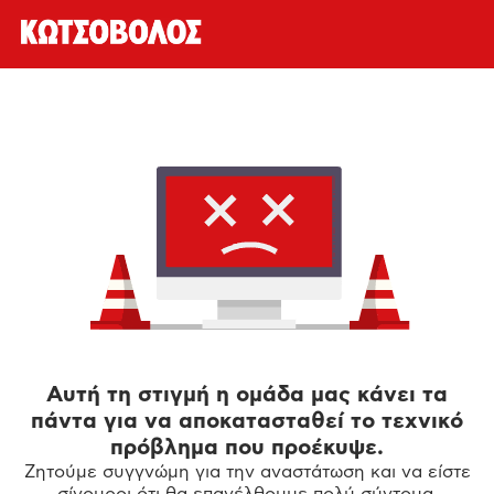
Αυτή τη στιγμή η ομάδα μας κάνει τα
πάντα για να αποκατασταθεί το τεχνικό
πρόβλημα που προέκυψε.
Ζητούμε συγγνώμη για την αναστάτωση και να είστε
σίγουροι ότι θα επανέλθουμε πολύ σύντομα.