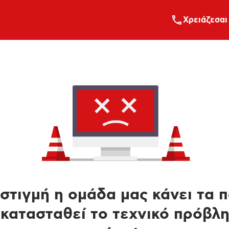
Xρειάζεσαι
στιγμή η ομάδα μας κάνει τα 
κατασταθεί το τεχνικό πρόβλ