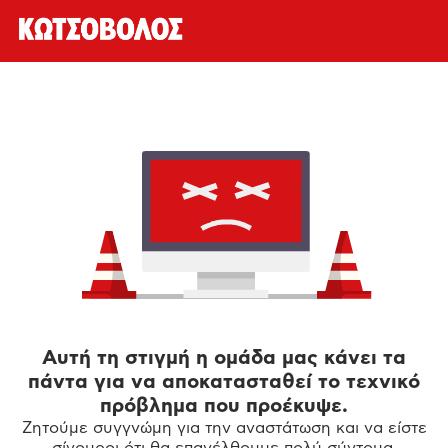
Αυτή τη στιγμή η ομάδα μας κάνει τα
πάντα για να αποκατασταθεί το τεχνικό
πρόβλημα που προέκυψε.
Ζητούμε συγγνώμη για την αναστάτωση και να είστε
σίγουροι ότι θα επανέλθουμε πολύ σύντομα.