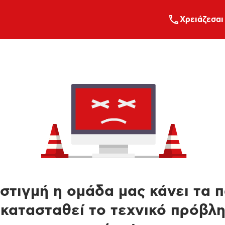
Xρειάζεσαι
στιγμή η ομάδα μας κάνει τα 
κατασταθεί το τεχνικό πρόβλ