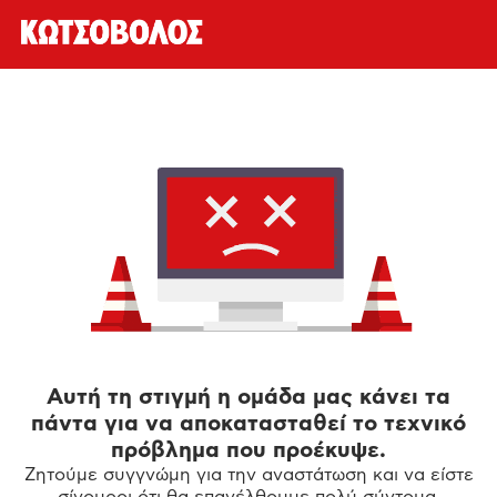
Αυτή τη στιγμή η ομάδα μας κάνει τα
πάντα για να αποκατασταθεί το τεχνικό
πρόβλημα που προέκυψε.
Ζητούμε συγγνώμη για την αναστάτωση και να είστε
σίγουροι ότι θα επανέλθουμε πολύ σύντομα.