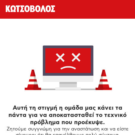
Αυτή τη στιγμή η ομάδα μας κάνει τα
πάντα για να αποκατασταθεί το τεχνικό
πρόβλημα που προέκυψε.
Ζητούμε συγγνώμη για την αναστάτωση και να είστε
σίγουροι ότι θα επανέλθουμε πολύ σύντομα.