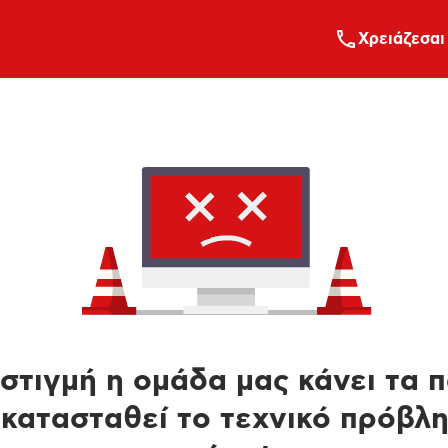
Xρειάζεσαι
στιγμή η ομάδα μας κάνει τα 
κατασταθεί το τεχνικό πρόβλ