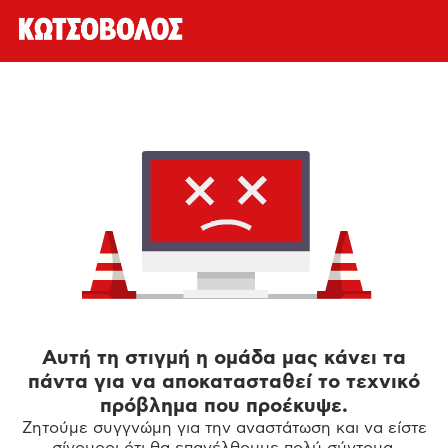
Αυτή τη στιγμή η ομάδα μας κάνει τα
πάντα για να αποκατασταθεί το τεχνικό
πρόβλημα που προέκυψε.
Ζητούμε συγγνώμη για την αναστάτωση και να είστε
σίγουροι ότι θα επανέλθουμε πολύ σύντομα.