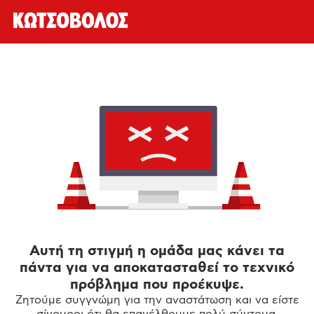
Αυτή τη στιγμή η ομάδα μας κάνει τα
πάντα για να αποκατασταθεί το τεχνικό
πρόβλημα που προέκυψε.
Ζητούμε συγγνώμη για την αναστάτωση και να είστε
σίγουροι ότι θα επανέλθουμε πολύ σύντομα.