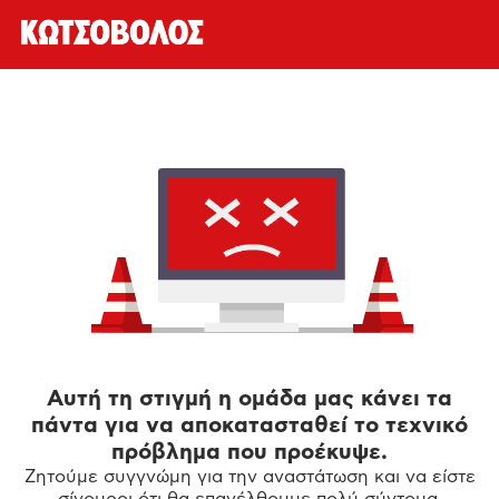
Αυτή τη στιγμή η ομάδα μας κάνει τα
πάντα για να αποκατασταθεί το τεχνικό
πρόβλημα που προέκυψε.
Ζητούμε συγγνώμη για την αναστάτωση και να είστε
σίγουροι ότι θα επανέλθουμε πολύ σύντομα.