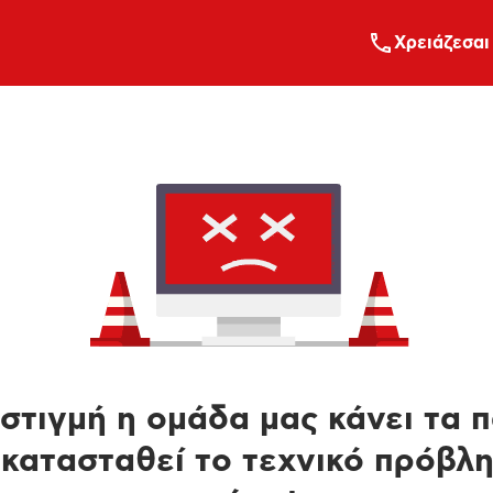
Xρειάζεσαι
στιγμή η ομάδα μας κάνει τα 
κατασταθεί το τεχνικό πρόβλ