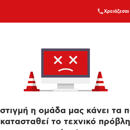
Xρειάζεσαι
στιγμή η ομάδα μας κάνει τα 
κατασταθεί το τεχνικό πρόβλ