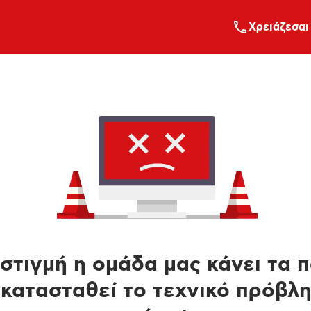
Xρειάζεσαι
στιγμή η ομάδα μας κάνει τα 
κατασταθεί το τεχνικό πρόβλ