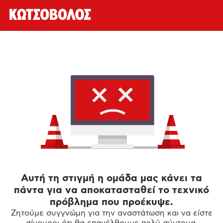
Αυτή τη στιγμή η ομάδα μας κάνει τα
πάντα για να αποκατασταθεί το τεχνικό
πρόβλημα που προέκυψε.
Ζητούμε συγγνώμη για την αναστάτωση και να είστε
σίγουροι ότι θα επανέλθουμε πολύ σύντομα.