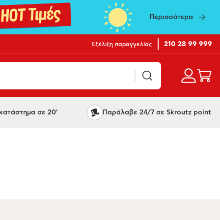
210 28 99 999
Εξέλιξη παραγγελίας
ατάστημα σε 20'
Παράλαβε 24/7 σε Skroutz point