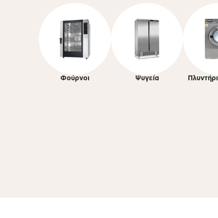
Φούρνοι
Ψυγεία
Πλυντήρ