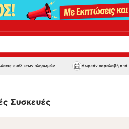
 λύσεις ευέλικτων πληρωμών
Δωρεάν παραλαβή από κ
ές Συσκευές