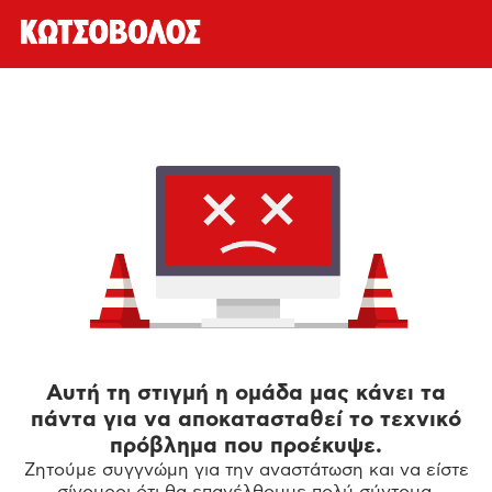
Αυτή τη στιγμή η ομάδα μας κάνει τα
πάντα για να αποκατασταθεί το τεχνικό
πρόβλημα που προέκυψε.
Ζητούμε συγγνώμη για την αναστάτωση και να είστε
σίγουροι ότι θα επανέλθουμε πολύ σύντομα.