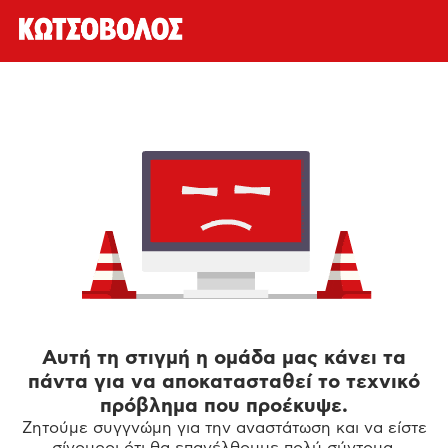
Αυτή τη στιγμή η ομάδα μας κάνει τα
πάντα για να αποκατασταθεί το τεχνικό
πρόβλημα που προέκυψε.
Ζητούμε συγγνώμη για την αναστάτωση και να είστε
σίγουροι ότι θα επανέλθουμε πολύ σύντομα.