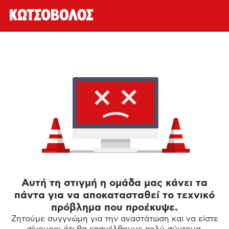
Αυτή τη στιγμή η ομάδα μας κάνει τα
πάντα για να αποκατασταθεί το τεχνικό
πρόβλημα που προέκυψε.
Ζητούμε συγγνώμη για την αναστάτωση και να είστε
σίγουροι ότι θα επανέλθουμε πολύ σύντομα.