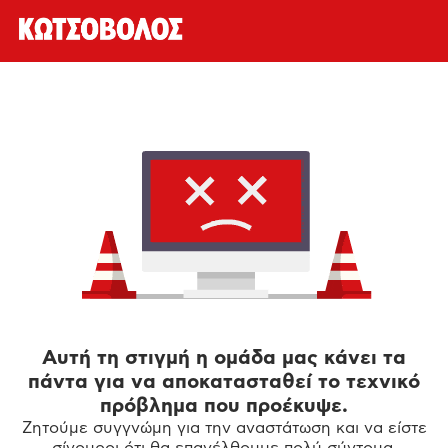
Αυτή τη στιγμή η ομάδα μας κάνει τα
πάντα για να αποκατασταθεί το τεχνικό
πρόβλημα που προέκυψε.
Ζητούμε συγγνώμη για την αναστάτωση και να είστε
σίγουροι ότι θα επανέλθουμε πολύ σύντομα.