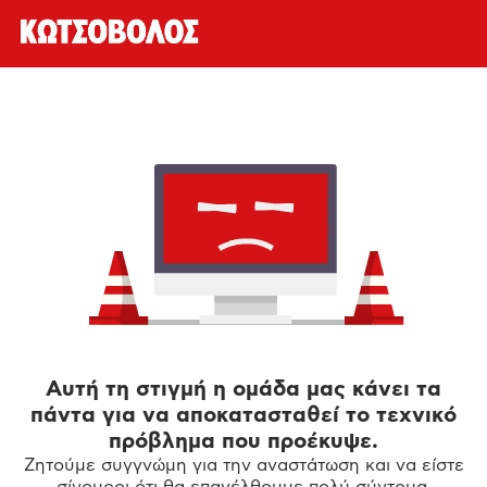
Αυτή τη στιγμή η ομάδα μας κάνει τα
πάντα για να αποκατασταθεί το τεχνικό
πρόβλημα που προέκυψε.
Ζητούμε συγγνώμη για την αναστάτωση και να είστε
σίγουροι ότι θα επανέλθουμε πολύ σύντομα.