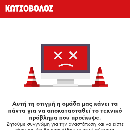
Αυτή τη στιγμή η ομάδα μας κάνει τα
πάντα για να αποκατασταθεί το τεχνικό
πρόβλημα που προέκυψε.
Ζητούμε συγγνώμη για την αναστάτωση και να είστε
σίγουροι ότι θα επανέλθουμε πολύ σύντομα.