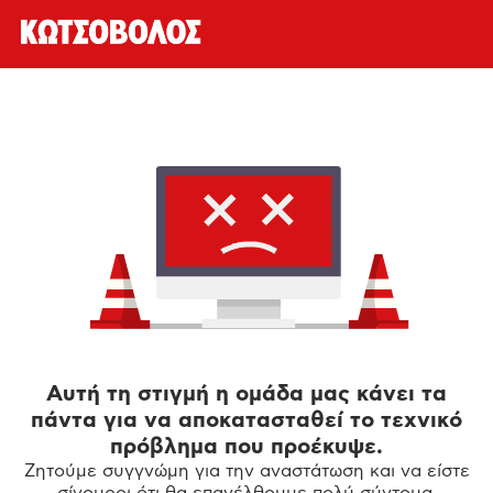
Αυτή τη στιγμή η ομάδα μας κάνει τα
πάντα για να αποκατασταθεί το τεχνικό
πρόβλημα που προέκυψε.
Ζητούμε συγγνώμη για την αναστάτωση και να είστε
σίγουροι ότι θα επανέλθουμε πολύ σύντομα.