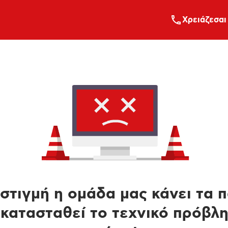
Xρειάζεσαι
στιγμή η ομάδα μας κάνει τα 
κατασταθεί το τεχνικό πρόβλ