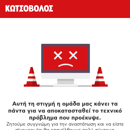
Αυτή τη στιγμή η ομάδα μας κάνει τα
πάντα για να αποκατασταθεί το τεχνικό
πρόβλημα που προέκυψε.
Ζητούμε συγγνώμη για την αναστάτωση και να είστε
σίγουροι ότι θα επανέλθουμε πολύ σύντομα.