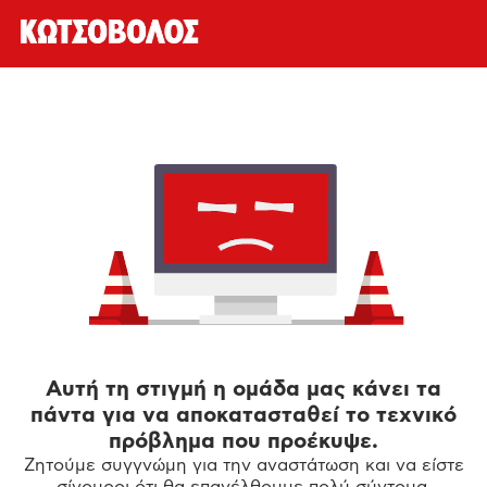
Αυτή τη στιγμή η ομάδα μας κάνει τα
πάντα για να αποκατασταθεί το τεχνικό
πρόβλημα που προέκυψε.
Ζητούμε συγγνώμη για την αναστάτωση και να είστε
σίγουροι ότι θα επανέλθουμε πολύ σύντομα.