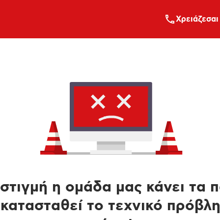
Xρειάζεσαι
στιγμή η ομάδα μας κάνει τα 
κατασταθεί το τεχνικό πρόβλ