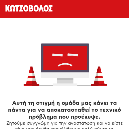
Αυτή τη στιγμή η ομάδα μας κάνει τα
πάντα για να αποκατασταθεί το τεχνικό
πρόβλημα που προέκυψε.
Ζητούμε συγγνώμη για την αναστάτωση και να είστε
σίγουροι ότι θα επανέλθουμε πολύ σύντομα.