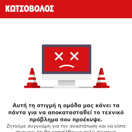
Αυτή τη στιγμή η ομάδα μας κάνει τα
πάντα για να αποκατασταθεί το τεχνικό
πρόβλημα που προέκυψε.
Ζητούμε συγγνώμη για την αναστάτωση και να είστε
σίγουροι ότι θα επανέλθουμε πολύ σύντομα.