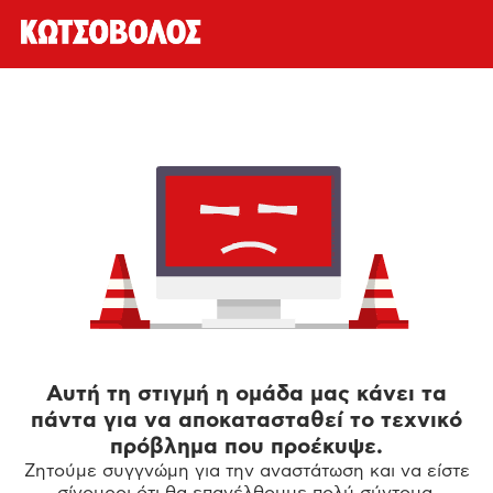
Αυτή τη στιγμή η ομάδα μας κάνει τα
πάντα για να αποκατασταθεί το τεχνικό
πρόβλημα που προέκυψε.
Ζητούμε συγγνώμη για την αναστάτωση και να είστε
σίγουροι ότι θα επανέλθουμε πολύ σύντομα.