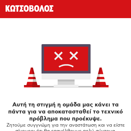
Αυτή τη στιγμή η ομάδα μας κάνει τα
πάντα για να αποκατασταθεί το τεχνικό
πρόβλημα που προέκυψε.
Ζητούμε συγγνώμη για την αναστάτωση και να είστε
σίγουροι ότι θα επανέλθουμε πολύ σύντομα.