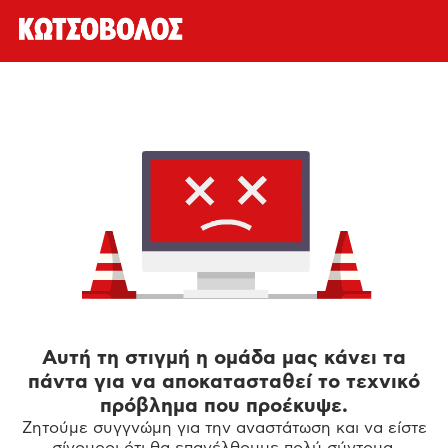
Αυτή τη στιγμή η ομάδα μας κάνει τα
πάντα για να αποκατασταθεί το τεχνικό
πρόβλημα που προέκυψε.
Ζητούμε συγγνώμη για την αναστάτωση και να είστε
σίγουροι ότι θα επανέλθουμε πολύ σύντομα.