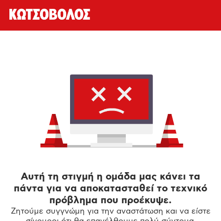
Αυτή τη στιγμή η ομάδα μας κάνει τα
πάντα για να αποκατασταθεί το τεχνικό
πρόβλημα που προέκυψε.
Ζητούμε συγγνώμη για την αναστάτωση και να είστε
σίγουροι ότι θα επανέλθουμε πολύ σύντομα.