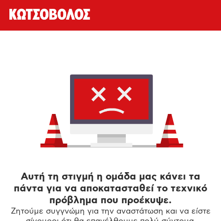
Αυτή τη στιγμή η ομάδα μας κάνει τα
πάντα για να αποκατασταθεί το τεχνικό
πρόβλημα που προέκυψε.
Ζητούμε συγγνώμη για την αναστάτωση και να είστε
σίγουροι ότι θα επανέλθουμε πολύ σύντομα.