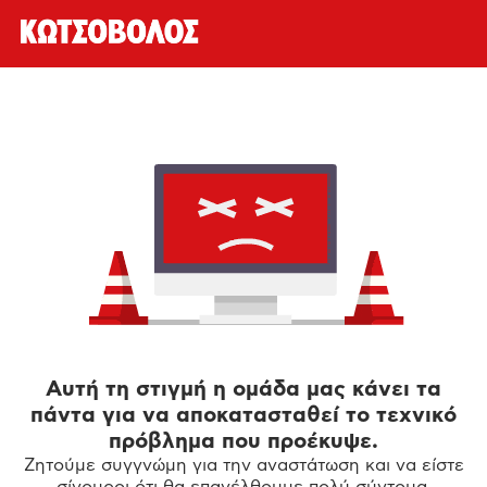
Αυτή τη στιγμή η ομάδα μας κάνει τα
πάντα για να αποκατασταθεί το τεχνικό
πρόβλημα που προέκυψε.
Ζητούμε συγγνώμη για την αναστάτωση και να είστε
σίγουροι ότι θα επανέλθουμε πολύ σύντομα.