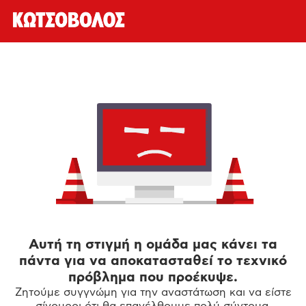
Αυτή τη στιγμή η ομάδα μας κάνει τα
πάντα για να αποκατασταθεί το τεχνικό
πρόβλημα που προέκυψε.
Ζητούμε συγγνώμη για την αναστάτωση και να είστε
σίγουροι ότι θα επανέλθουμε πολύ σύντομα.