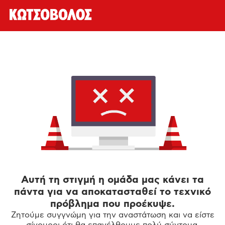
Αυτή τη στιγμή η ομάδα μας κάνει τα
πάντα για να αποκατασταθεί το τεχνικό
πρόβλημα που προέκυψε.
Ζητούμε συγγνώμη για την αναστάτωση και να είστε
σίγουροι ότι θα επανέλθουμε πολύ σύντομα.