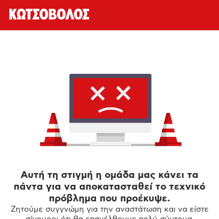
Αυτή τη στιγμή η ομάδα μας κάνει τα
πάντα για να αποκατασταθεί το τεχνικό
πρόβλημα που προέκυψε.
Ζητούμε συγγνώμη για την αναστάτωση και να είστε
σίγουροι ότι θα επανέλθουμε πολύ σύντομα.