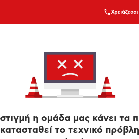
Xρειάζεσαι
στιγμή η ομάδα μας κάνει τα 
κατασταθεί το τεχνικό πρόβλ