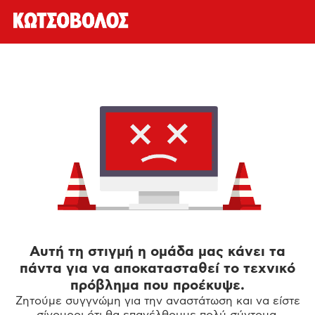
Αυτή τη στιγμή η ομάδα μας κάνει τα
πάντα για να αποκατασταθεί το τεχνικό
πρόβλημα που προέκυψε.
Ζητούμε συγγνώμη για την αναστάτωση και να είστε
σίγουροι ότι θα επανέλθουμε πολύ σύντομα.