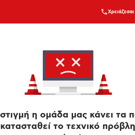
Xρειάζεσαι
στιγμή η ομάδα μας κάνει τα 
κατασταθεί το τεχνικό πρόβλ