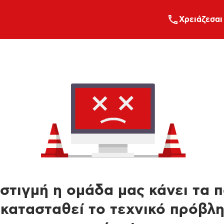
Xρειάζεσαι
στιγμή η ομάδα μας κάνει τα 
κατασταθεί το τεχνικό πρόβλ