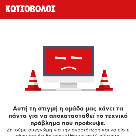
Αυτή τη στιγμή η ομάδα μας κάνει τα
πάντα για να αποκατασταθεί το τεχνικό
πρόβλημα που προέκυψε.
Ζητούμε συγγνώμη για την αναστάτωση και να είστε
σίγουροι ότι θα επανέλθουμε πολύ σύντομα.