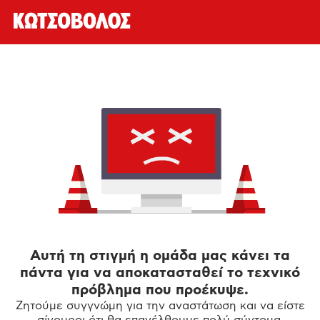
Αυτή τη στιγμή η ομάδα μας κάνει τα
πάντα για να αποκατασταθεί το τεχνικό
πρόβλημα που προέκυψε.
Ζητούμε συγγνώμη για την αναστάτωση και να είστε
σίγουροι ότι θα επανέλθουμε πολύ σύντομα.