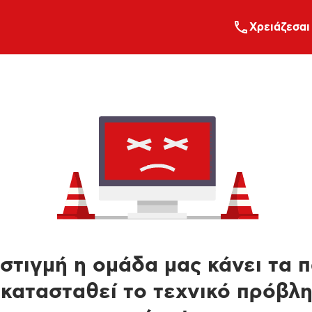
Xρειάζεσαι
στιγμή η ομάδα μας κάνει τα 
κατασταθεί το τεχνικό πρόβλ