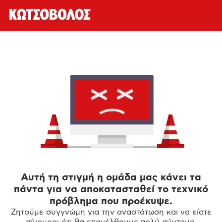
Αυτή τη στιγμή η ομάδα μας κάνει τα
πάντα για να αποκατασταθεί το τεχνικό
πρόβλημα που προέκυψε.
Ζητούμε συγγνώμη για την αναστάτωση και να είστε
σίγουροι ότι θα επανέλθουμε πολύ σύντομα.