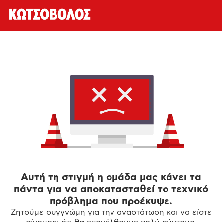
Αυτή τη στιγμή η ομάδα μας κάνει τα
πάντα για να αποκατασταθεί το τεχνικό
πρόβλημα που προέκυψε.
Ζητούμε συγγνώμη για την αναστάτωση και να είστε
σίγουροι ότι θα επανέλθουμε πολύ σύντομα.