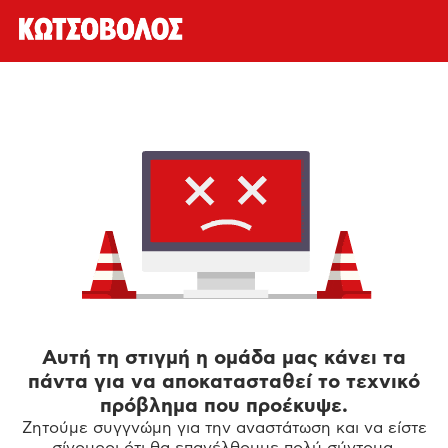
Αυτή τη στιγμή η ομάδα μας κάνει τα
πάντα για να αποκατασταθεί το τεχνικό
πρόβλημα που προέκυψε.
Ζητούμε συγγνώμη για την αναστάτωση και να είστε
σίγουροι ότι θα επανέλθουμε πολύ σύντομα.