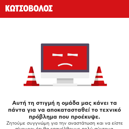
Αυτή τη στιγμή η ομάδα μας κάνει τα
πάντα για να αποκατασταθεί το τεχνικό
πρόβλημα που προέκυψε.
Ζητούμε συγγνώμη για την αναστάτωση και να είστε
σίγουροι ότι θα επανέλθουμε πολύ σύντομα.