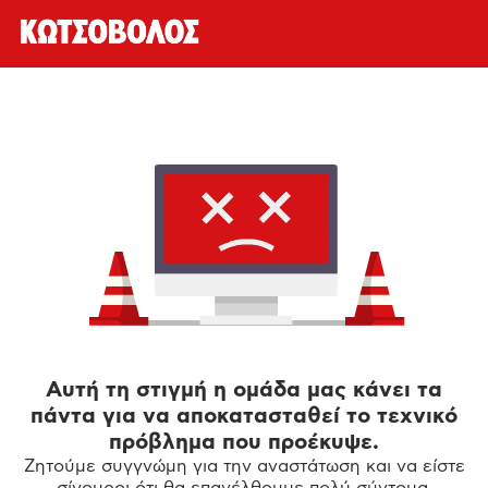
Αυτή τη στιγμή η ομάδα μας κάνει τα
πάντα για να αποκατασταθεί το τεχνικό
πρόβλημα που προέκυψε.
Ζητούμε συγγνώμη για την αναστάτωση και να είστε
σίγουροι ότι θα επανέλθουμε πολύ σύντομα.